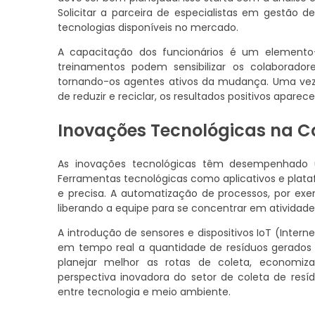
Solicitar a parceira de especialistas em gestão d
tecnologias disponíveis no mercado.
A capacitação dos funcionários é um element
treinamentos podem sensibilizar os colaborador
tornando-os agentes ativos da mudança. Uma vez
de reduzir e reciclar, os resultados positivos apare
Inovações Tecnológicas na C
As inovações tecnológicas têm desempenhado u
Ferramentas tecnológicas como aplicativos e plata
e precisa. A automatização de processos, por exe
liberando a equipe para se concentrar em atividade
A introdução de sensores e dispositivos IoT (Inter
em tempo real a quantidade de resíduos gerados
planejar melhor as rotas de coleta, economiza
perspectiva inovadora do setor de coleta de res
entre tecnologia e meio ambiente.