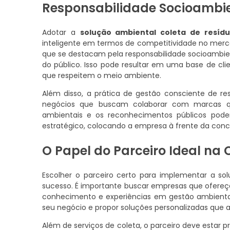
Responsabilidade Socioambie
Adotar a
solução ambiental coleta de resíd
inteligente em termos de competitividade no mer
que se destacam pela responsabilidade socioambie
do público. Isso pode resultar em uma base de clie
que respeitem o meio ambiente.
Além disso, a prática de gestão consciente de res
negócios que buscam colaborar com marcas que
ambientais e os reconhecimentos públicos podem
estratégico, colocando a empresa à frente da conc
O Papel do Parceiro Ideal na 
Escolher o parceiro certo para implementar a s
sucesso. É importante buscar empresas que ofere
conhecimento e experiências em gestão ambiental
seu negócio e propor soluções personalizadas que 
Além de serviços de coleta, o parceiro deve estar