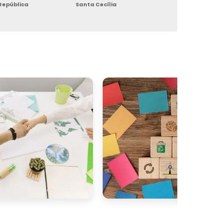
República
Santa Cecília