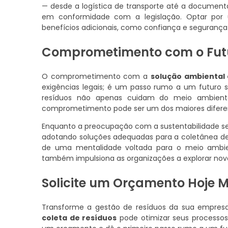
— desde a logística de transporte até a document
em conformidade com a legislação. Optar por u
benefícios adicionais, como confiança e segurança
Comprometimento com o Futu
O comprometimento com a
solução ambiental 
exigências legais; é um passo rumo a um futuro 
resíduos não apenas cuidam do meio ambiente
comprometimento pode ser um dos maiores diferen
Enquanto a preocupação com a sustentabilidade s
adotando soluções adequadas para a coletânea de 
de uma mentalidade voltada para o meio ambie
também impulsiona as organizações a explorar nov
Solicite um Orçamento Hoje
Transforme a gestão de resíduos da sua empre
coleta de resíduos
pode otimizar seus processos,