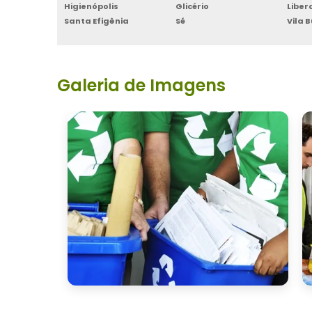
Higienópolis
Glicério
Libe
Santa Efigênia
Sé
Vila 
Galeria de Imagens