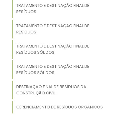
TRATAMENTO E DESTINAÇÃO FINAL DE
s
RESÍDUOS
e
TRATAMENTO E DESTINAÇÃO FINAL DE
,
RESÍDUOS
o
TRATAMENTO E DESTINAÇÃO FINAL DE
RESÍDUOS SÓLIDOS
TRATAMENTO E DESTINAÇÃO FINAL DE
RESÍDUOS SÓLIDOS
.
l
,
DESTINAÇÃO FINAL DE RESÍDUOS DA
CONSTRUÇÃO CIVIL
r
GERENCIAMENTO DE RESÍDUOS ORGÂNICOS
m
a
o