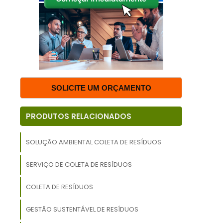
a
,
o
z
SOLICITE UM ORÇAMENTO
,
r
PRODUTOS RELACIONADOS
a
SOLUÇÃO AMBIENTAL COLETA DE RESÍDUOS
s
a
SERVIÇO DE COLETA DE RESÍDUOS
COLETA DE RESÍDUOS
GESTÃO SUSTENTÁVEL DE RESÍDUOS
a
.