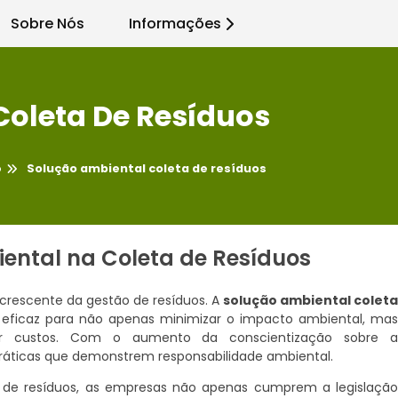
Sobre Nós
Informações
Coleta De Resíduos
o
Solução ambiental coleta de resíduos
ental na Coleta de Resíduos
crescente da gestão de resíduos. A
solução ambiental colet
eficaz para não apenas minimizar o impacto ambiental, ma
zir custos. Com o aumento da conscientização sobre 
práticas que demonstrem responsabilidade ambiental.
a de resíduos, as empresas não apenas cumprem a legislaçã