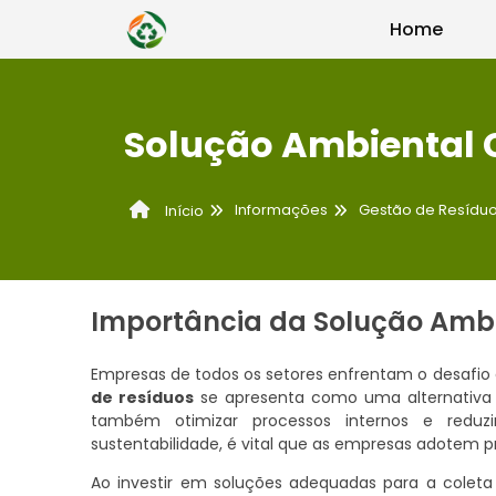
Home
Solução Ambiental 
Informações
Gestão de Resídu
Início
Importância da Solução Ambi
Empresas de todos os setores enfrentam o desafio 
de resíduos
se apresenta como uma alternativa 
também otimizar processos internos e redu
sustentabilidade, é vital que as empresas adotem 
Ao investir em soluções adequadas para a colet