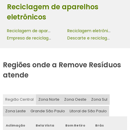
Reciclagem de aparelhos
eletrônicos
Reciclagem de aparelhos eletrônicos
Reciclagem eletrônica
Empresa de reciclagem de eletrônicos
Descarte e reciclagem de lixo eletrônico
Regiões onde a Remove Resíduos
atende
Região Central
Zona Norte
Zona Oeste
Zona Sul
Zona Leste
Grande São Paulo
Litoral de São Paulo
Aclimação
Bela Vista
Bom Retiro
Brás