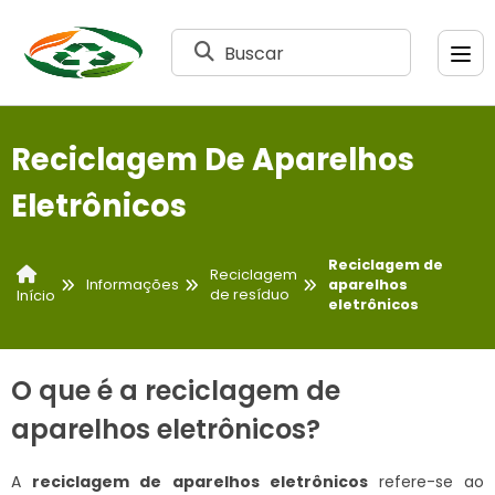
Buscar
Reciclagem De Aparelhos
Eletrônicos
Reciclagem de
Reciclagem
Informações
aparelhos
de resíduo
Início
eletrônicos
O que é a reciclagem de
aparelhos eletrônicos?
A
reciclagem de aparelhos eletrônicos
refere-se ao