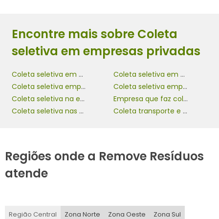
Encontre mais sobre Coleta
seletiva em empresas privadas
Coleta seletiva em empresas
Coleta seletiva em empresas privadas
Coleta seletiva empresa
Coleta seletiva empresarial
Coleta seletiva na empresa
Empresa que faz coleta seletiva
Coleta seletiva nas empresas
Coleta transporte e destinação de lixo
Regiões onde a Remove Resíduos
atende
Região Central
Zona Norte
Zona Oeste
Zona Sul