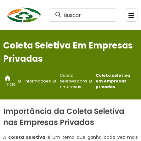
Buscar
Coleta Seletiva Em Empresas
Privadas
Coleta
Coleta seletiva
Informações
seletiva para
em empresas
Início
empresas
privadas
Importância da Coleta Seletiva
nas Empresas Privadas
A
coleta seletiva
é um tema que ganha cada vez mais