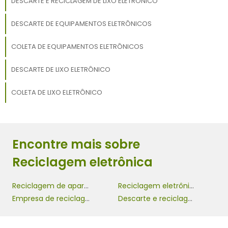
DESCARTE E RECICLAGEM DE LIXO ELETRÔNICO
DESCARTE DE EQUIPAMENTOS ELETRÔNICOS
COLETA DE EQUIPAMENTOS ELETRÔNICOS
DESCARTE DE LIXO ELETRÔNICO
COLETA DE LIXO ELETRÔNICO
Encontre mais sobre
Reciclagem eletrônica
Reciclagem de aparelhos eletrônicos
Reciclagem eletrônica
Empresa de reciclagem de eletrônicos
Descarte e reciclagem de lixo eletrônico