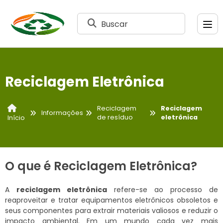
Buscar
Reciclagem Eletrônica
Reciclagem
Reciclagem
Informações
de resíduo
eletrônica
Início
O que é Reciclagem Eletrônica?
A
reciclagem eletrônica
refere-se ao processo de
reaproveitar e tratar equipamentos eletrônicos obsoletos e
seus componentes para extrair materiais valiosos e reduzir o
impacto ambiental. Em um mundo cada vez mais