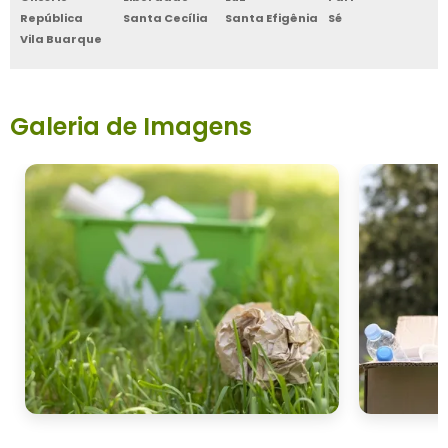
República
Santa Cecília
Santa Efigênia
Sé
Vila Buarque
Galeria de Imagens